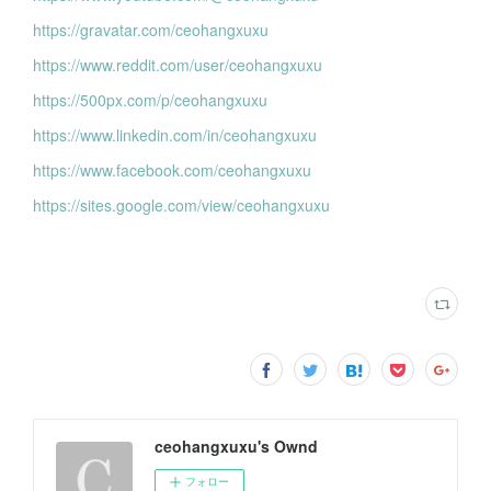
https://gravatar.com/ceohangxuxu
https://www.reddit.com/user/ceohangxuxu
https://500px.com/p/ceohangxuxu
https://www.linkedin.com/in/ceohangxuxu
https://www.facebook.com/ceohangxuxu
https://sites.google.com/view/ceohangxuxu
ceohangxuxu's Ownd
フォロー