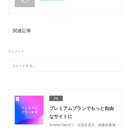
関連記事
0
コメント
PR
プレミアムプランでもっと自由
なサイトに
Ameba Owndで、広告非表示、画像容量無