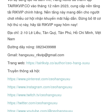
TAIRIKVIP.CO vào tháng 12 năm 2023, cung cấp nền tảng
tải RIKVIP chính hãng. Nền tảng này mang đến cho người
chơi nhiều cơ hội nhận khuyến mãi hấp dẫn. Đừng bỏ lỡ cơ
hội thú vị này, hãy tải RIKVIP ngay hôm nay!
Địa chỉ: 2-10 Lê Liễu, Tân Quý, Tân Phú, Hồ Chí Minh, Việt
Nam
Đường dây nóng: 0823439988
Gmail: hangxuxu_rikvip@gmail.com
Trang web:
https://tairikvip.co/author/ceo-hang-xuxu
Truyền thông xã hội:
https://www.pinterest.com/ceohangxuxu
https://www.instagram.com/ceohangxuxu
https://www.twitch.tv/ceohangxuxu
https://twitter.com/ceohangxuxu
https://www.youtube.com/@ceohangxuxu