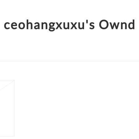
ceohangxuxu's Ownd