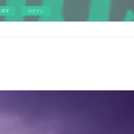
ぐ試す
ログイン