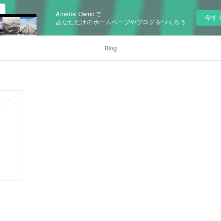
Ameba Owndで
今す
あなただけのホームページやブログをつくろう
Blog