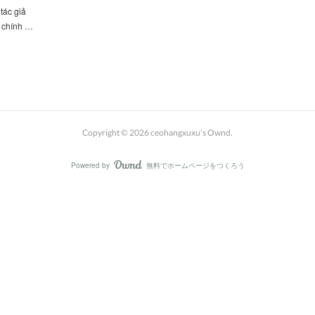
tác giả
n chính …
Copyright ©
2026
ceohangxuxu's Ownd
.
Powered by
無料でホームページをつくろう
AmebaOwnd