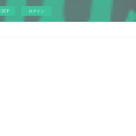
ぐ試す
ログイン